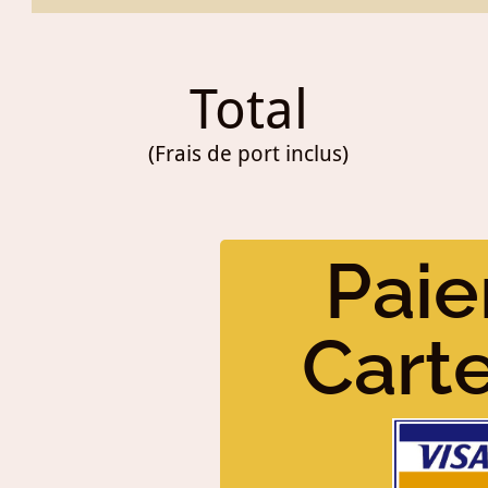
Total
(Frais de port inclus)
Paie
Cart