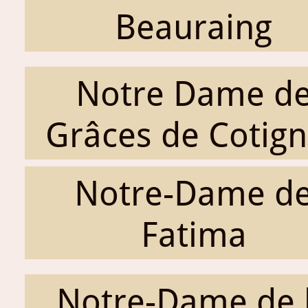
Beauraing
Notre Dame d
Grâces de Cotig
Notre-Dame d
Fatima
Notre-Dame de 