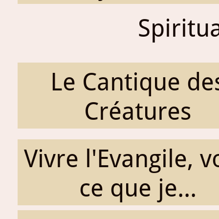
Spiritu
Le Cantique de
Créatures
Vivre l'Evangile, v
ce que je...