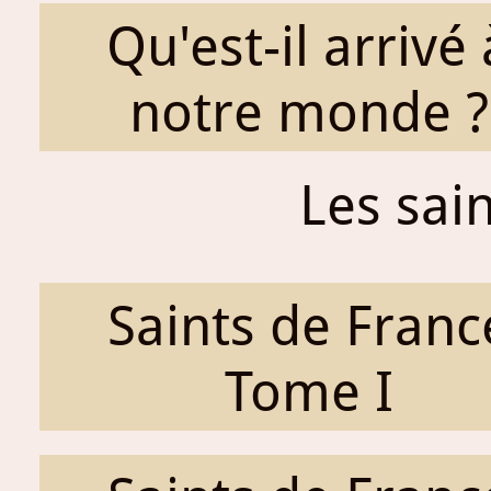
Qu'est-il arrivé 
notre monde ?
Les sai
Saints de Franc
Tome I