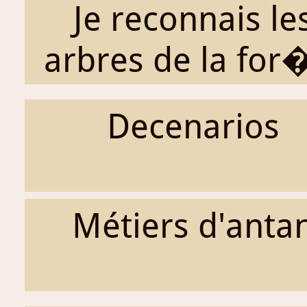
Je reconnais le
arbres de la for�
Decenarios
Métiers d'anta