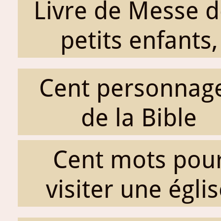
Livre de Messe d
petits enfants,
Cent personnag
de la Bible
Cent mots pou
visiter une égli