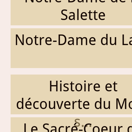
Salette
Notre-Dame du L
Histoire et
découverte du M
s...
Le Sacré-Coeur 