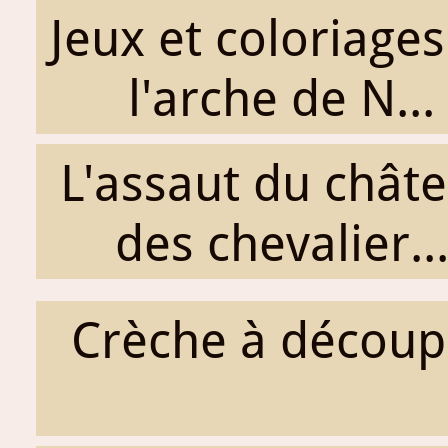
Jeux et coloriages
l'arche de N...
L'assaut du chât
des chevalier..
Crèche à découp