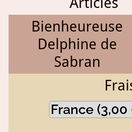
Articles
Bienheureuse
Delphine de
Sabran
Frai