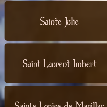
Sainte Julie
Saint Laurent Imbert
Sainte Louise de Marillac