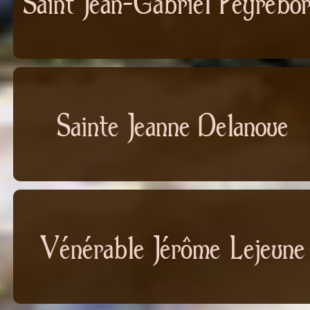
Saint Jean-Gabriel Peyrebo
Sainte Jeanne Delanoue
Vénérable Jérôme Lejeune