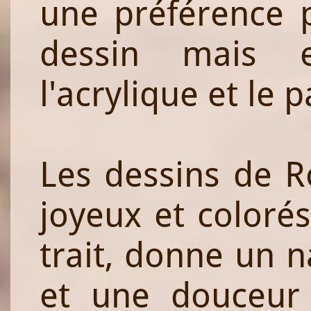
une préférence p
dessin mais el
l'acrylique et le p
Les dessins de R
joyeux et colorés
trait, donne un n
et une douceur