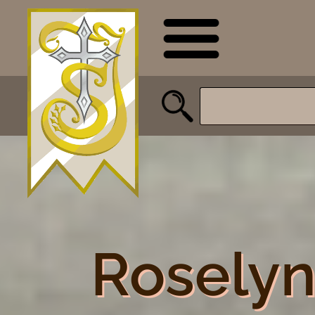
Roselyn