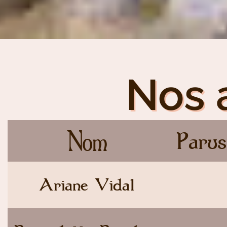
Nos 
Nom
Parus
Ariane Vidal