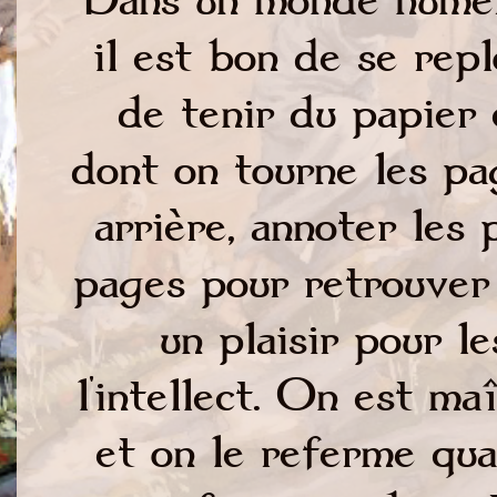
il est bon de se rep
de tenir du papier 
dont on tourne les pag
arrière, annoter les
pages pour retrouver 
un plaisir pour l
l'intellect. On est ma
et on le referme qua