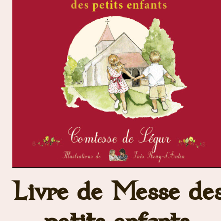
Livre de Messe de
petits enfants,