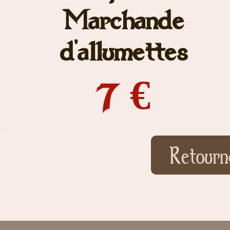
Marchande
d'allumettes
7 €
>
Retourn