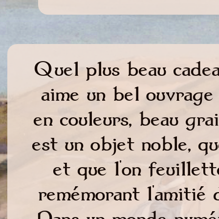
Quel plus beau cadeau
aime un bel ouvrage :
en couleurs, beau gra
est un objet noble, q
et que l'on feuille
remémorant l'amitié de
Dans un monde numéri