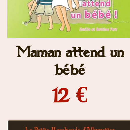
Maman attend un
bébé
12 €