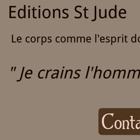
Editions St Jude
Le corps comme l'esprit do
" Je crains l'homme
Conta