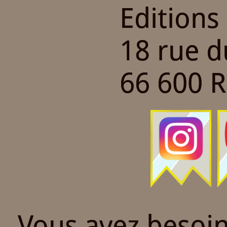
Editions
18 rue 
66 600 
Vous avez besoin