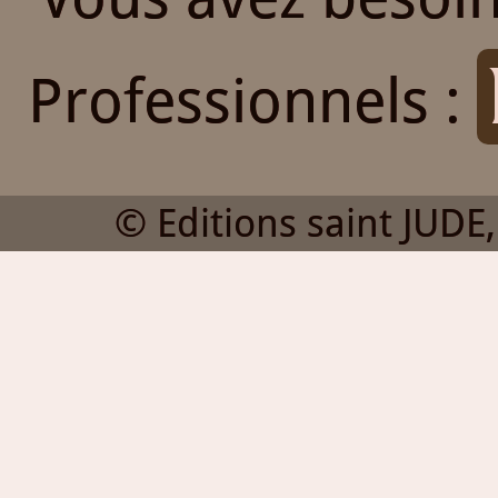
Professionnels :
© Editions saint JUDE