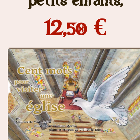
12,
€
50