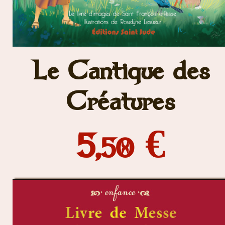
Le Cantique des
Créatures
5,
€
50