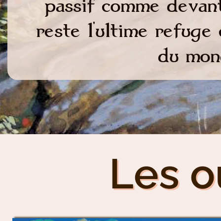
passif comme devant 
reste l'ultime refuge 
du mon
Les o