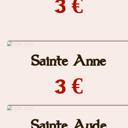
3 €
Sainte Anne
3 €
Sainte Aude