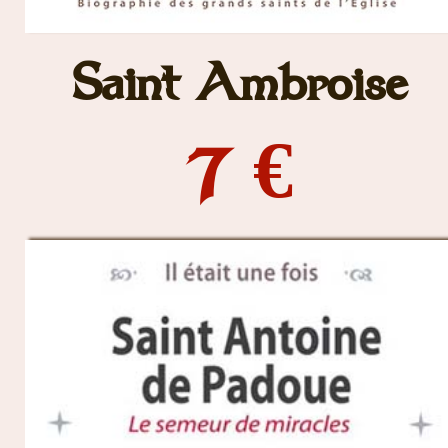
Saint Ambroise
7 €