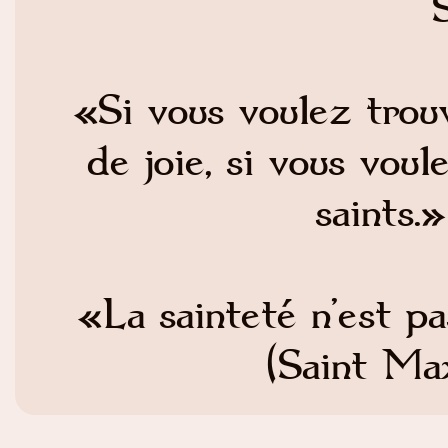
S
«Si vous voulez trouv
de joie, si vous vou
saints.
«La sainteté n’est pa
(Saint Ma