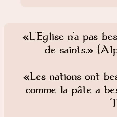
«L'Eglise n'a pas be
de saints.» (Al
«Les nations ont bes
comme la pâte a bes
T