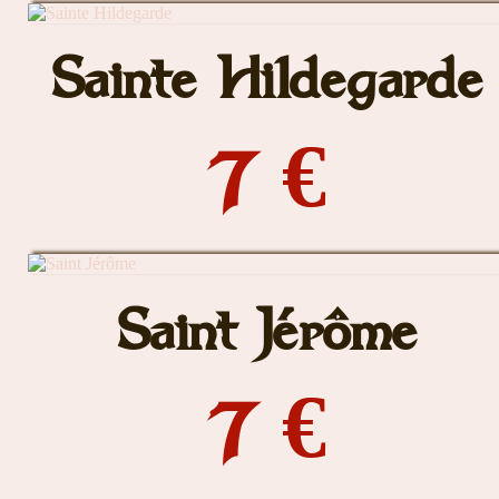
Sainte Hildegarde
7 €
Saint Jérôme
7 €