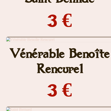
3 €
Vénérable Benoîte
Rencurel
3 €