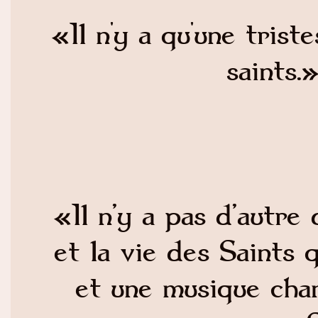
«Il n'y a qu'une trist
saints.
«Il n’y a pas d’autre 
et la vie des Saints 
et une musique chan