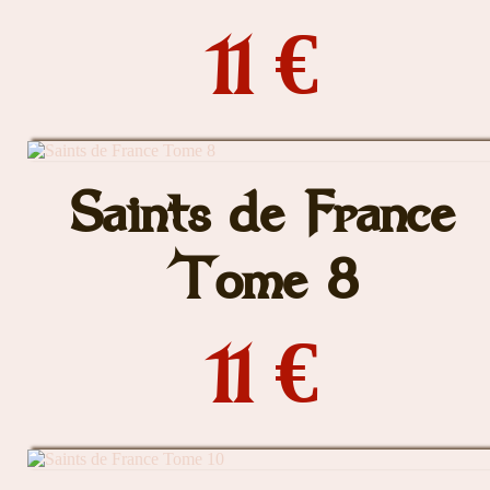
11 €
Saints de France
Tome 8
11 €