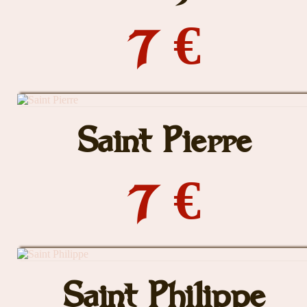
7 €
Saint Pierre
7 €
Saint Philippe