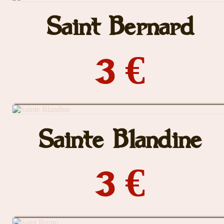
Saint Bernard
3 €
Sainte Blandine
3 €