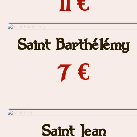
11 €
Saint Barthélémy
7 €
Saint Jean