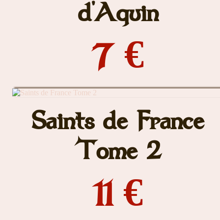
d'Aquin
7 €
Saints de France
Tome 2
11 €