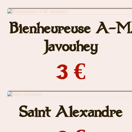
Bienheureuse A-M
Javouhey
3 €
Saint Alexandre