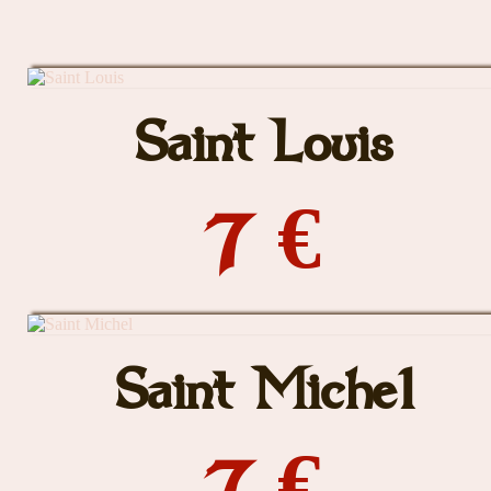
Saint Louis
7 €
Saint Michel
7 €