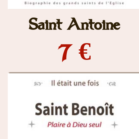
Saint Antoine
7 €