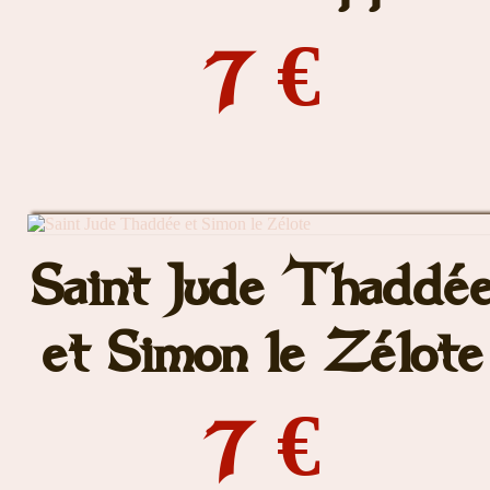
7 €
Saint Jude Thaddé
et Simon le Zélote
7 €