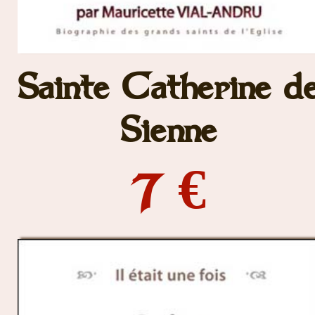
Sainte Catherine d
Sienne
7 €