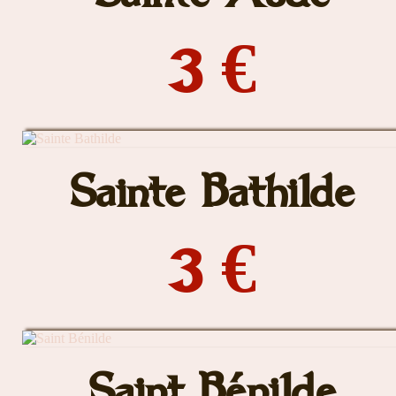
3 €
Sainte Bathilde
3 €
Saint Bénilde