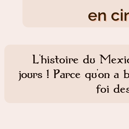
en ci
L'histoire du Mexi
jours ! Parce qu'on a
foi de