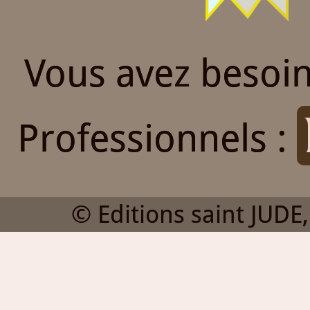
Vous avez besoin
Professionnels :
© Editions saint JUDE