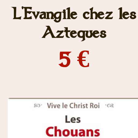
L'Evangile chez les
Azteques
5 €