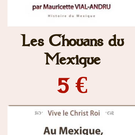
Les Chouans du
Mexique
5 €