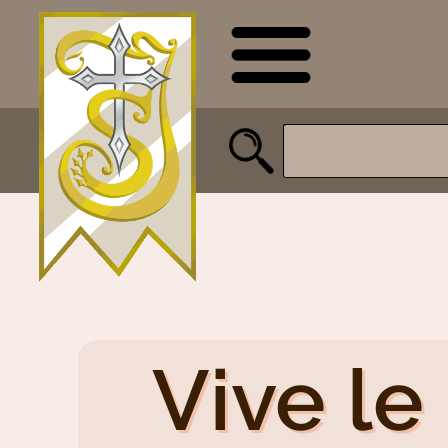
Vive le