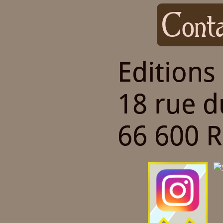
Conta
Editions
18 rue 
66 600 