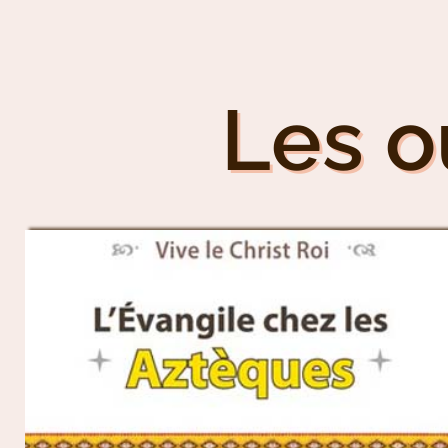
Les o