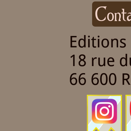
Conta
Editions
18 rue 
66 600 