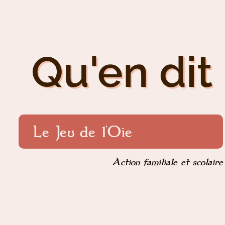
Qu'en dit 
Le Jeu de l'Oie
Action familiale et scolaire