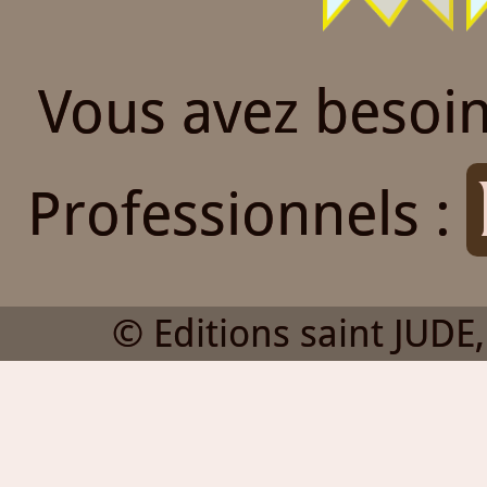
Vous avez besoin
Professionnels :
© Editions saint JUDE