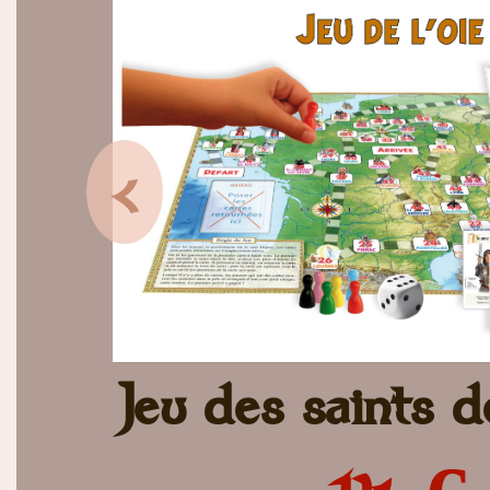
<
Jeu des saints 