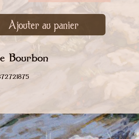
Ajouter au panier
te Bourbon
2372721875