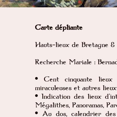
Carte dépliante
Hauts-lieux de Bretagne &
Recherche Mariale : Berna
• Cent cinquante lieux r
miraculeuses et autres lieu
• Indication des lieux d’in
Mégalithes, Panoramas, Pard
• Au dos, calendrier des 