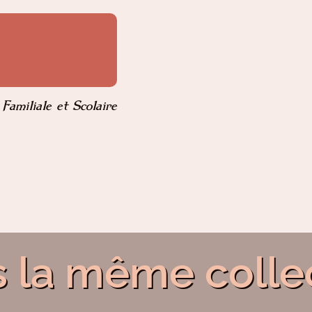
Familiale et Scolaire
 la même colle