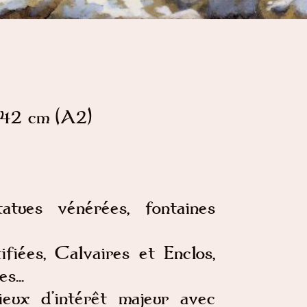
x42 cm (A2)
atues vénérées, fontaines
ifiées, Calvaires et Enclos,
s...
ieux d’intérêt majeur avec