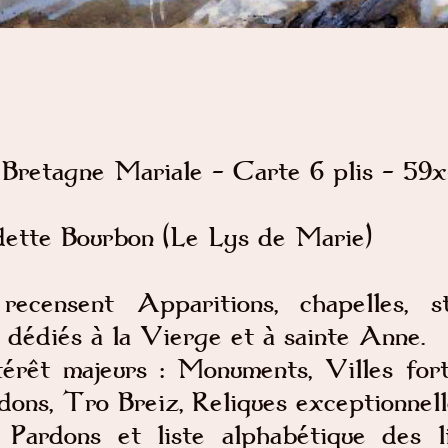
 Bretagne Mariale - Carte 6 plis - 59
dette Bourbon (Le Lys de Marie)
ecensent Apparitions, chapelles, st
x dédiés à la Vierge et à sainte Anne.
térêt majeurs : Monuments, Villes fort
ons, Tro Breiz, Reliques exceptionnelle
Pardons et liste alphabétique des l