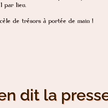
l par lieu.
cèle de trésors à portée de main !
en dit la presse