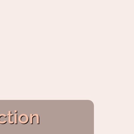
ction