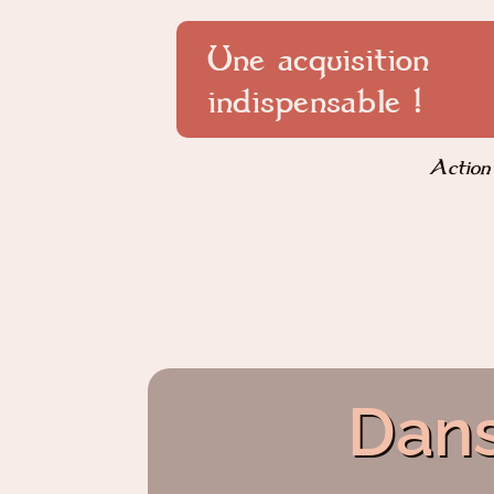
Une acquisition
indispensable !
Action 
Dans