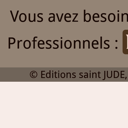
Vous avez besoin
Professionnels :
© Editions saint JUDE