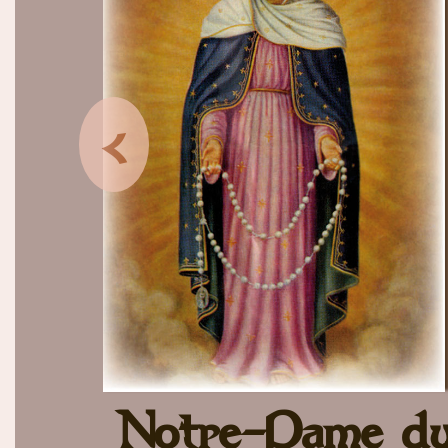
<
Notre-Dame d