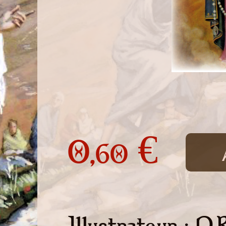
0,
€
60
Illustrateur : D.