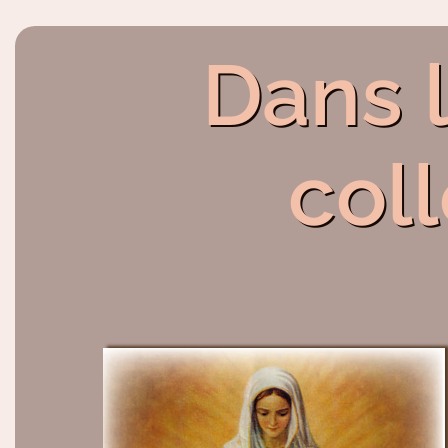
Dans 
col