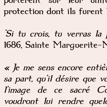
protection dont ils furent l
"Si tu crois, tu verras l
1686, Sainte Marguerite-M
« Je me sens encore entiè
sa part, qu’il désire que 
l’image de ce sacré C
voudront lui rendre quel