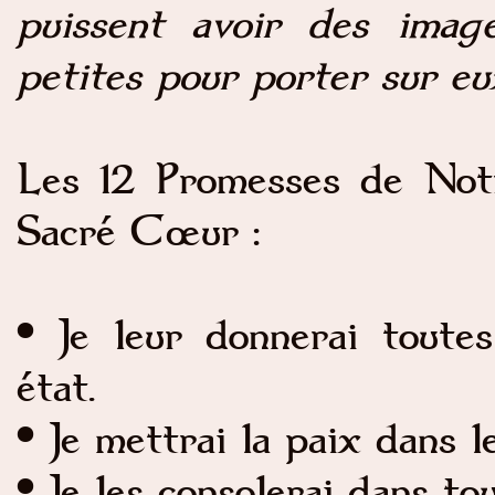
puissent avoir des imag
petites pour porter sur eu
Les 12 Promesses de Not
Sacré Cœur :
• Je leur donnerai toutes
état.
• Je mettrai la paix dans le
• Je les consolerai dans to