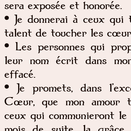
sera exposée et honorée.
• Je donnerai à ceux qui 
talent de toucher les cœur
• Les personnes qui prop
leur nom écrit dans mo
effacé.
• Je promets, dans l’ex
Cœur, que mon amour to
ceux qui communieront le 
mois de suite, la grâce 