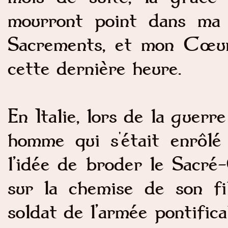
mourront point dans ma d
Sacrements, et mon Cœur 
cette dernière heure.
En Italie, lors de la guerre
homme qui s'était enrôlé
l’idée de broder le Sacré
sur la chemise de son fi
soldat de l’armée pontifica