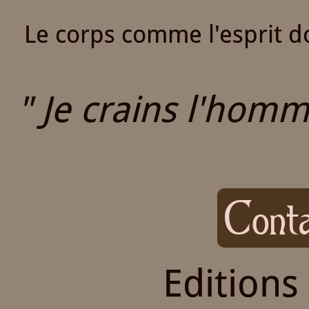
Le corps comme l'esprit do
" Je crains l'homme
Conta
Editions