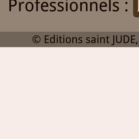
Professionnels :
© Editions saint JUDE