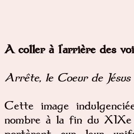
A coller à l'arrière des voi
Arrête, le Coeur de Jésus 
Cette image indulgencié
nombre à la fin du XIXe 
portèrent sur leur uni