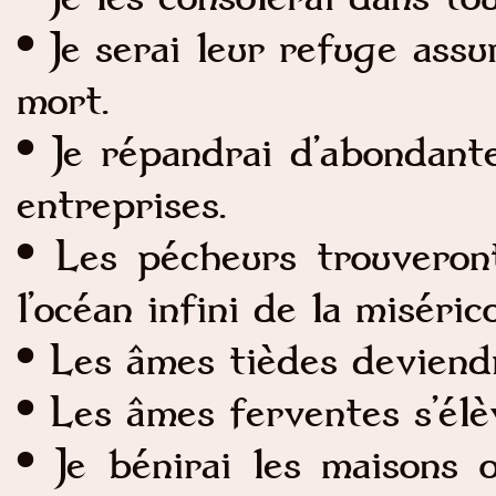
• Je serai leur refuge assu
mort.
• Je répandrai d’abondant
entreprises.
• Les pécheurs trouvero
l’océan infini de la miséric
• Les âmes tièdes deviend
• Les âmes ferventes s’élè
• Je bénirai les maisons