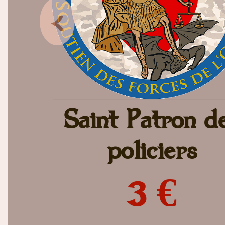
<
Saint Patron d
policiers
3 €