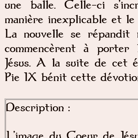
une balle. Celle-ci s’in
manière inexplicable et l
La nouvelle se répandit 
commencèrent à porter 
Jésus. A la suite de cet 
Pie IX bénit cette dévotio
Description :
L’image du Coeur de Jésu