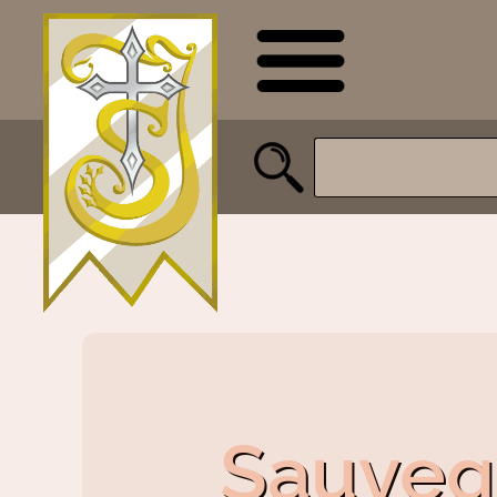
Sauveg