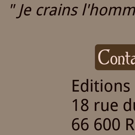
" Je crains l'homme
Conta
Editions
18 rue 
66 600 