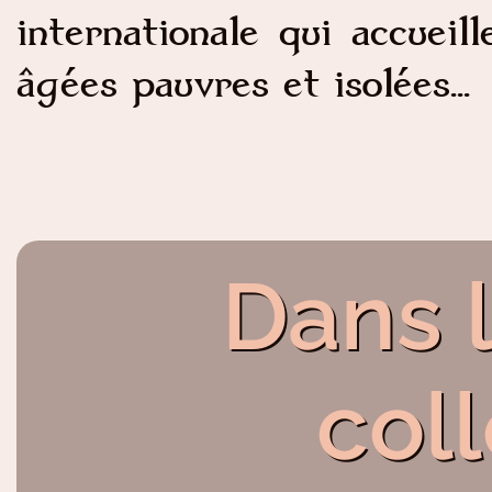
internationale qui accuei
âgées pauvres et isolées...
Dans 
col