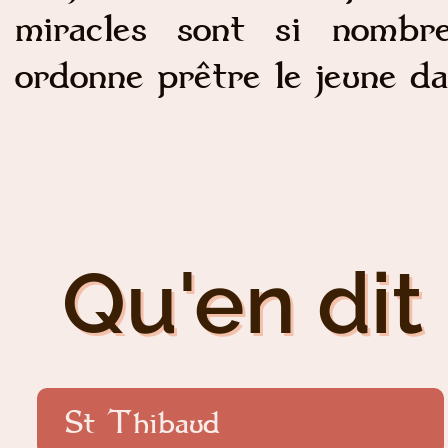
miracles sont si nombr
ordonne prêtre le jeune dam
Qu'en dit 
St Thibaud