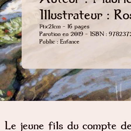
Illustrateur : R
14x21cm - 16 pages
Parution en 2019 - ISBN : 97823
Public : Enfance
Le jeune fils du compte d