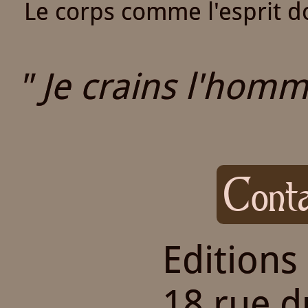
Le corps comme l'esprit do
" Je crains l'homme
Conta
Editions
18 rue 