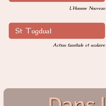
L'Homme Nouveau
St Tugdual
Action familiale et scolaire
Dans 