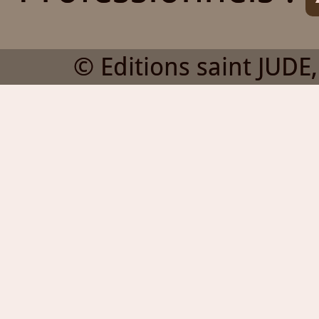
© Editions saint JUDE