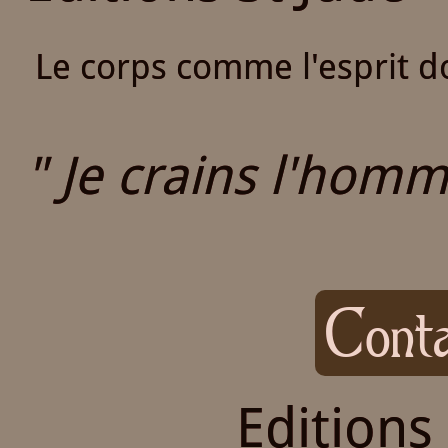
Le corps comme l'esprit do
" Je crains l'homme
Conta
Editions