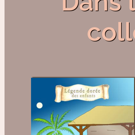
Dans 
col