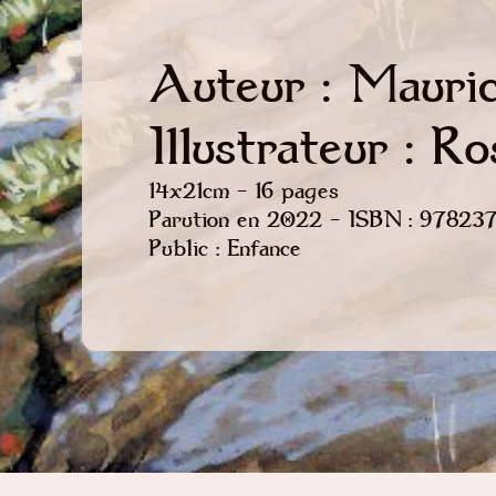
Auteur : Mauri
Illustrateur : R
14x21cm - 16 pages
Parution en 2022 - ISBN : 9782
Public : Enfance