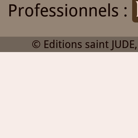
Professionnels :
© Editions saint JUDE