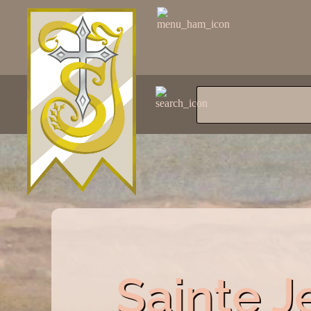
Sainte 