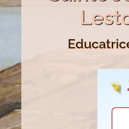
Lest
Educatrice