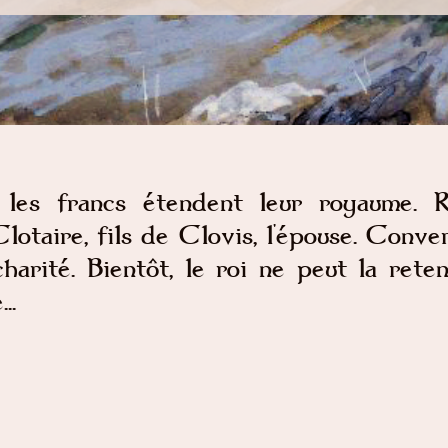
les francs étendent leur royaume. R
lotaire, fils de Clovis, l'épouse. Conve
charité. Bientôt, le roi ne peut la rete
..