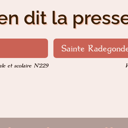
en dit la presse
Sainte Radegond
ale et scolaire N°229