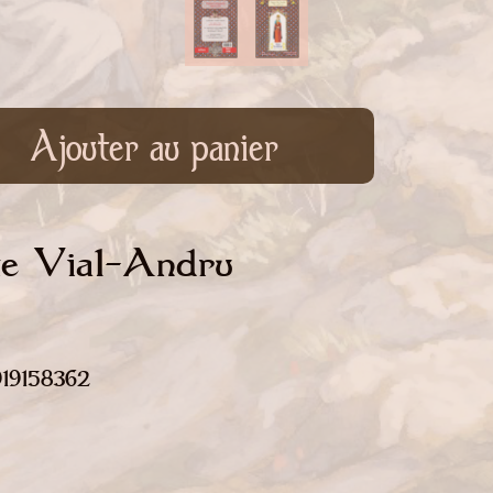
Ajouter au panier
te Vial-Andru
919158362