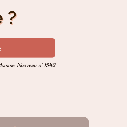
 ?
e
Homme Nouveau n° 1542