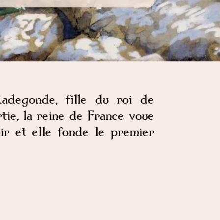
adegonde, fille du roi de
rtie, la reine de France voue
nir et elle fonde le premier