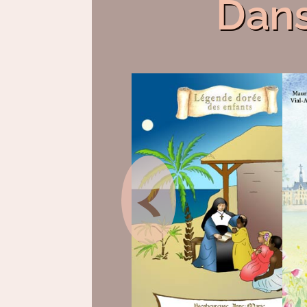
Dans
<