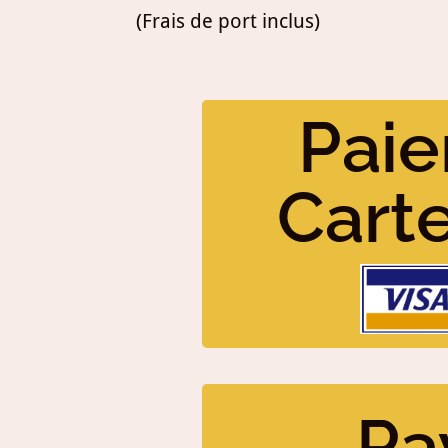
(Frais de port inclus)
Paie
Cart
Pa