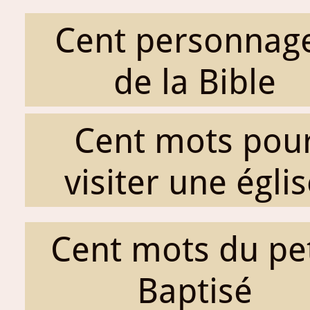
Cent personnag
de la Bible
Cent mots pou
visiter une égli
Cent mots du pet
Baptisé