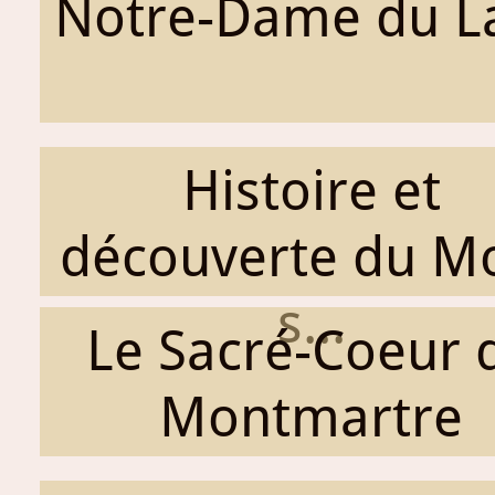
Notre-Dame du L
Histoire et
découverte du M
s...
Le Sacré-Coeur 
Montmartre