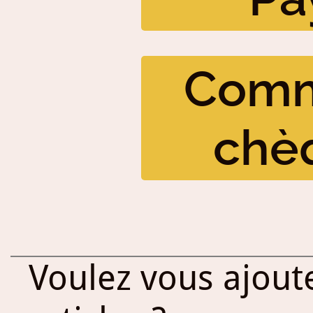
Comm
chè
Voulez vous ajout