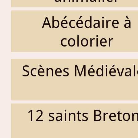
Abécédaire à
colorier
Scènes Médiéval
12 saints Breto