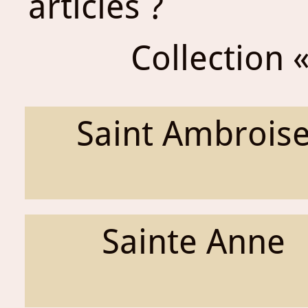
articles ?
Collection «
Saint Ambrois
Sainte Anne