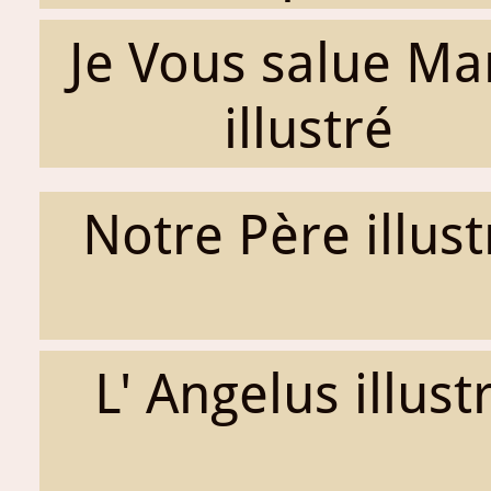
Je Vous salue Ma
illustré
Notre Père illust
L' Angelus illust