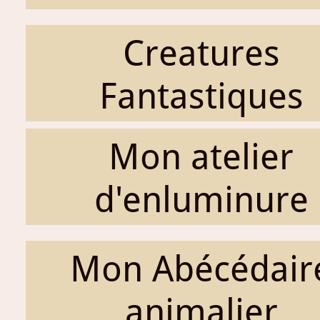
Creatures
Fantastiques
Mon atelier
d'enluminure
Mon Abécédair
animalier