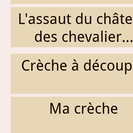
L'assaut du chât
des chevalier..
Crèche à découp
Ma crèche