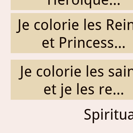
Je colorie les Rei
et Princess...
Je colorie les sai
et je les re...
Spiritu