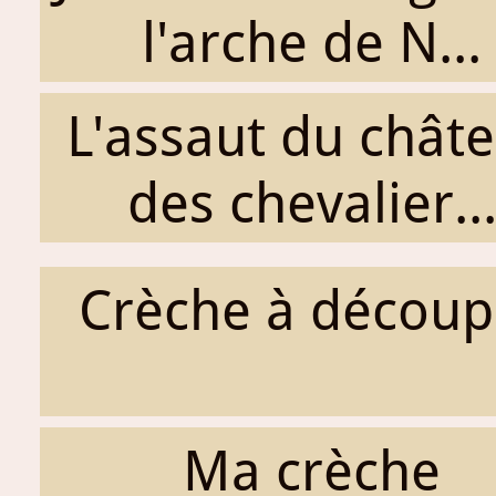
l'arche de N...
L'assaut du chât
des chevalier..
Crèche à découp
Ma crèche