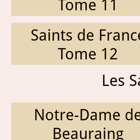
Tome 11
Saints de Franc
Tome 12
Les S
Notre-Dame d
Beauraing