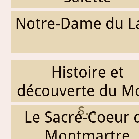
Notre-Dame du L
Histoire et
découverte du M
s...
Le Sacré-Coeur 
Montmartre