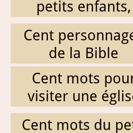
petits enfants,
Cent personnag
de la Bible
Cent mots pou
visiter une égli
Cent mots du pet