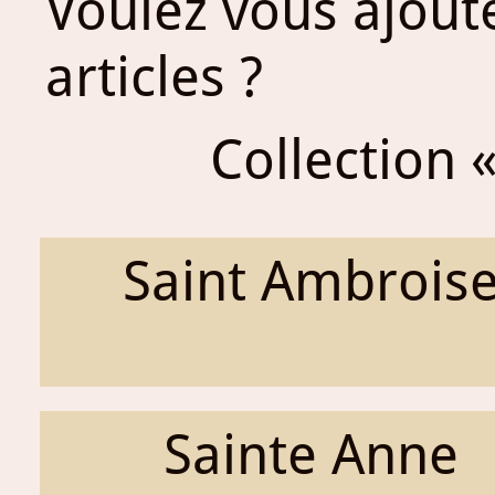
Voulez vous ajout
articles ?
Collection «
Saint Ambrois
Sainte Anne