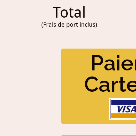
Total
(Frais de port inclus)
Paie
Cart