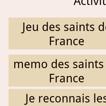
Activi
Jeu des saints d
France
memo des saints
France
Je reconnais le