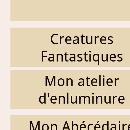
Creatures
Fantastiques
Mon atelier
d'enluminure
Mon Abécédair