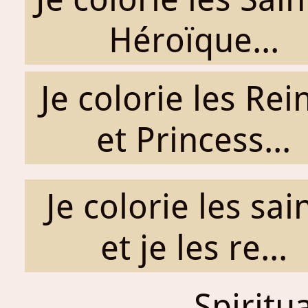
Héroïque...
Je colorie les Rei
et Princess...
Je colorie les sai
et je les re...
Spiritu