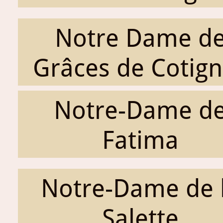
Notre Dame d
Grâces de Cotig
Notre-Dame d
Fatima
Notre-Dame de 
Salette