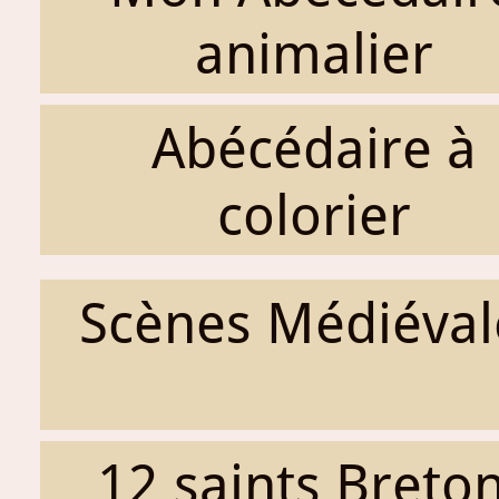
animalier
Abécédaire à
colorier
Scènes Médiéval
12 saints Breto