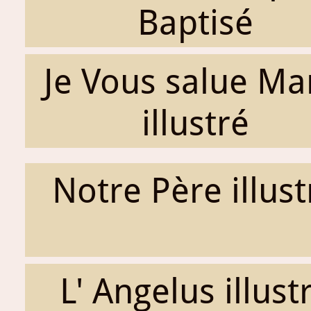
Baptisé
Je Vous salue Ma
illustré
Notre Père illust
L' Angelus illust