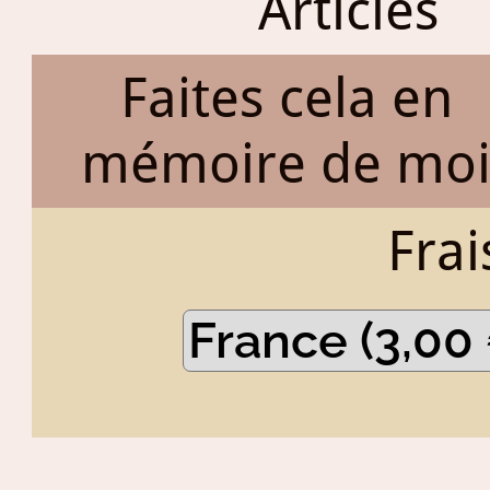
Articles
Faites cela en
mémoire de mo
Frai