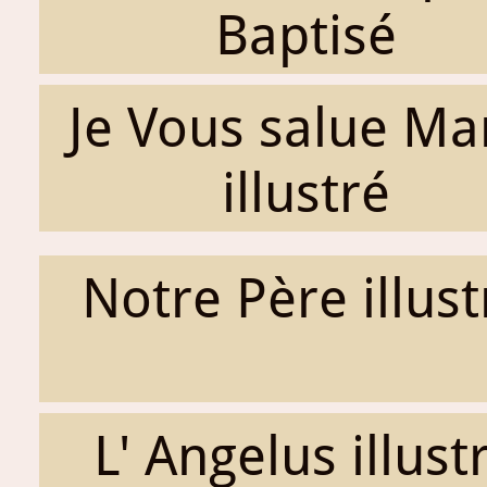
Baptisé
Je Vous salue Ma
illustré
Notre Père illust
L' Angelus illust