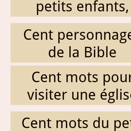
petits enfants,
Cent personnag
de la Bible
Cent mots pou
visiter une égli
Cent mots du pet