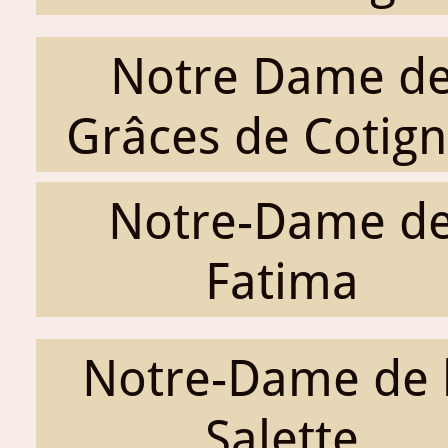
Notre Dame d
Grâces de Cotig
Notre-Dame d
Fatima
Notre-Dame de 
Salette