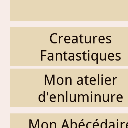
Creatures
Fantastiques
Mon atelier
d'enluminure
Mon Abécédair