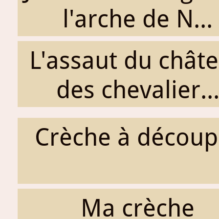
l'arche de N...
L'assaut du chât
des chevalier..
Crèche à découp
Ma crèche