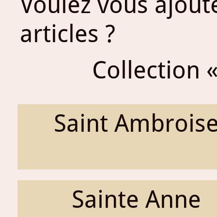
Voulez vous ajout
articles ?
Collection «
Saint Ambrois
Sainte Anne