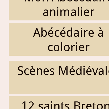
animalier
Abécédaire à
colorier
Scènes Médiéval
12 saints Breto