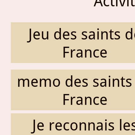
Activi
Jeu des saints d
France
memo des saints
France
Je reconnais le