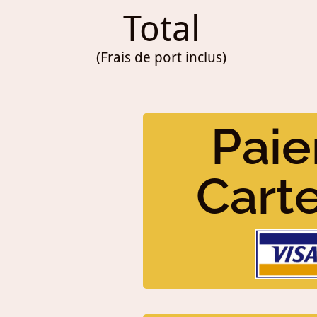
Total
(Frais de port inclus)
Paie
Cart