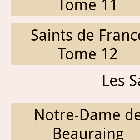
Tome 11
Saints de Franc
Tome 12
Les S
Notre-Dame d
Beauraing