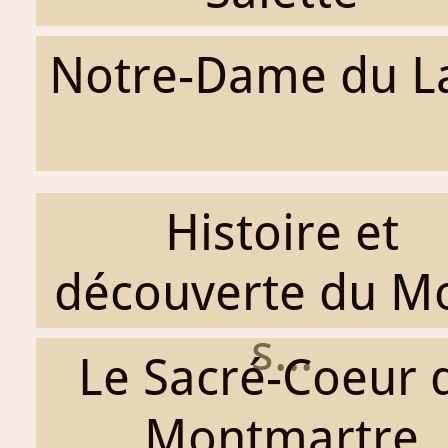
Notre-Dame du L
Histoire et
découverte du M
s...
Le Sacré-Coeur 
Montmartre