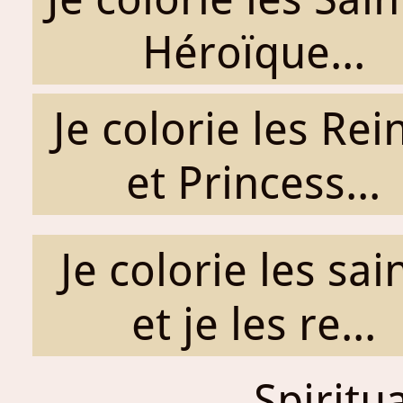
Héroïque...
Je colorie les Rei
et Princess...
Je colorie les sai
et je les re...
Spiritu