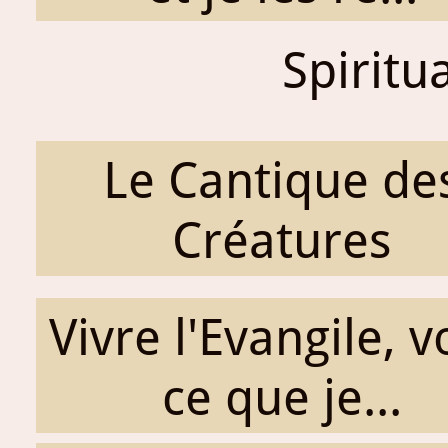
Spiritu
Le Cantique de
Créatures
Vivre l'Evangile, v
ce que je...