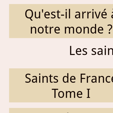
Qu'est-il arrivé 
notre monde ?
Les sai
Saints de Franc
Tome I