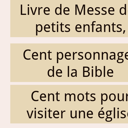
Livre de Messe d
petits enfants,
Cent personnag
de la Bible
Cent mots pou
visiter une égli