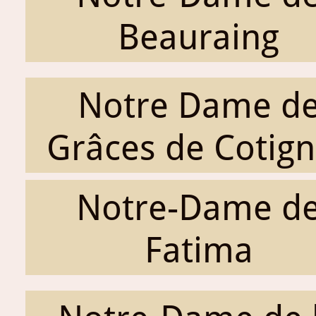
Beauraing
Notre Dame d
Grâces de Cotig
Notre-Dame d
Fatima