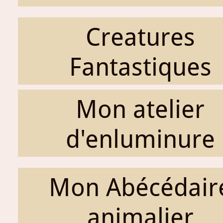
Creatures
Fantastiques
Mon atelier
d'enluminure
Mon Abécédair
animalier