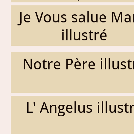
Je Vous salue Ma
illustré
Notre Père illust
L' Angelus illust