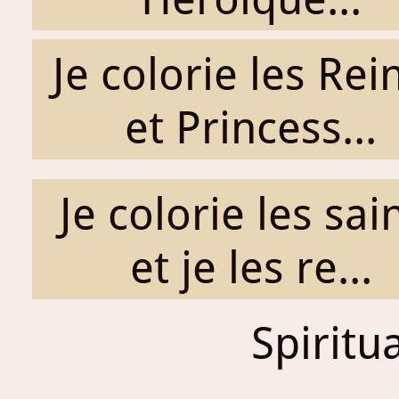
Je colorie les Rei
et Princess...
Je colorie les sai
et je les re...
Spiritu