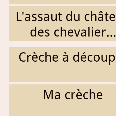
L'assaut du chât
des chevalier..
Crèche à découp
Ma crèche