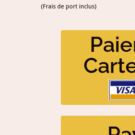
(Frais de port inclus)
Paie
Cart
Pa