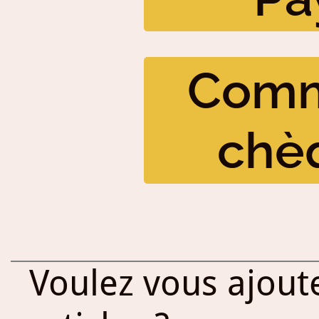
Comm
chè
Voulez vous ajout