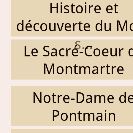
Histoire et
découverte du M
s...
Le Sacré-Coeur 
Montmartre
Notre-Dame d
Pontmain