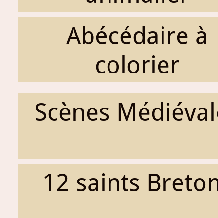
Abécédaire à
colorier
Scènes Médiéval
12 saints Breto