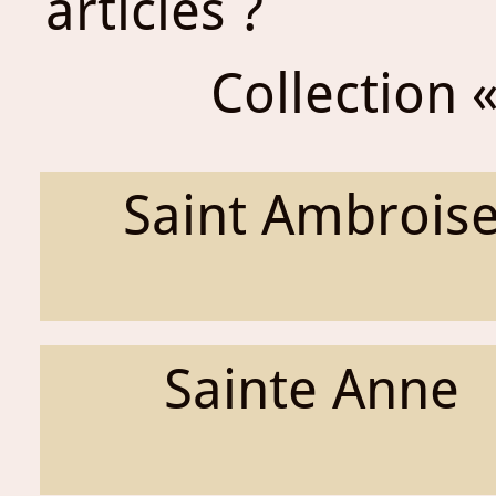
articles ?
Collection «
Saint Ambrois
Sainte Anne