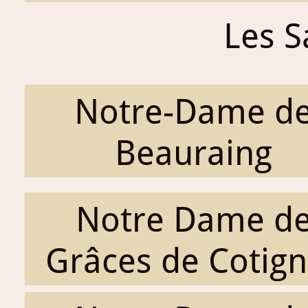
Les S
Notre-Dame d
Beauraing
Notre Dame d
Grâces de Cotig