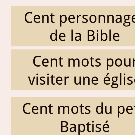
Cent personnag
de la Bible
Cent mots pou
visiter une égli
Cent mots du pet
Baptisé