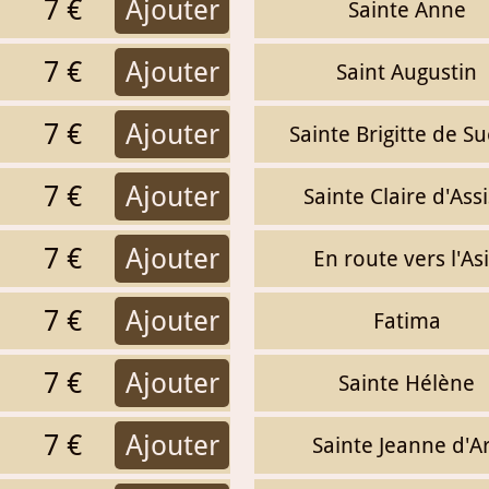
7 €
Ajouter
Sainte Anne
7 €
Ajouter
Saint Augustin
7 €
Ajouter
Sainte Brigitte de S
7 €
Ajouter
Sainte Claire d'Ass
7 €
Ajouter
En route vers l'As
7 €
Ajouter
Fatima
7 €
Ajouter
Sainte Hélène
7 €
Ajouter
Sainte Jeanne d'A