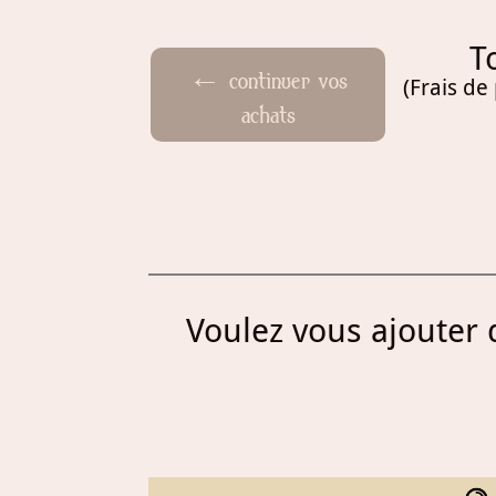
T
← continuer vos
(Frais de
achats
Voulez vous ajouter d