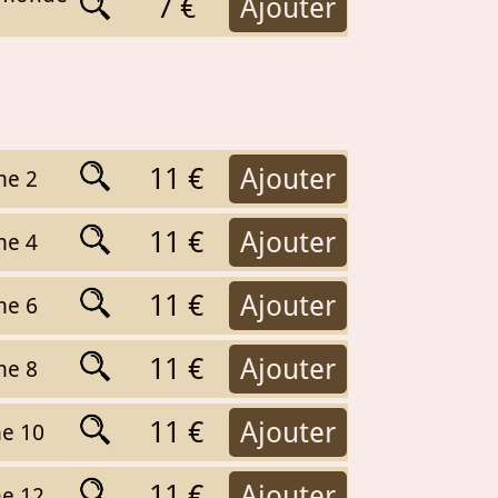
7 €
Ajouter
11 €
Ajouter
me 2
11 €
Ajouter
me 4
11 €
Ajouter
me 6
11 €
Ajouter
me 8
11 €
Ajouter
me 10
11 €
Ajouter
me 12