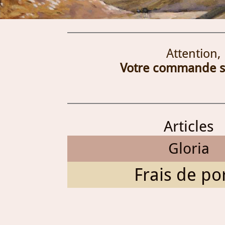
Attention,
Votre commande ser
Articles
Gloria
Frais de por