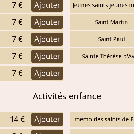
7 €
Ajouter
Jeunes saints jeunes m
7 €
Ajouter
Saint Martin
7 €
Ajouter
Saint Paul
7 €
Ajouter
Sainte Thérèse d'Av
7 €
Ajouter
Activités enfance
14 €
Ajouter
memo des saints de F