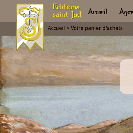
Accueil
Age
Accueil
> Votre panier d'achats