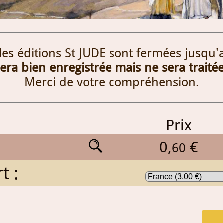
 les éditions St JUDE sont fermées jusqu'
a bien enregistrée mais ne sera traitée
Merci de votre compréhension.
Prix
0,
€
60
t :