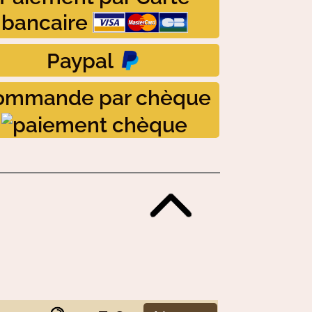
bancaire
Paypal
ommande par chèque