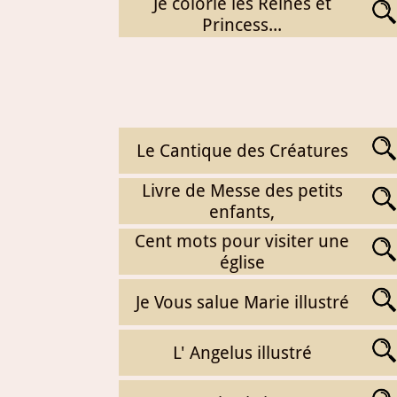
Je colorie les Reines et
Princess...
Le Cantique des Créatures
Livre de Messe des petits
enfants,
Cent mots pour visiter une
église
Je Vous salue Marie illustré
L' Angelus illustré