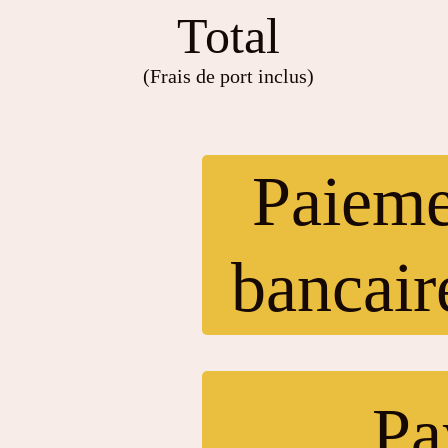
Total
(Frais de port inclus)
Paieme
bancai
Pa