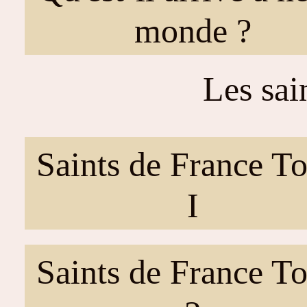
monde ?
Les sai
Saints de France T
I
Saints de France T