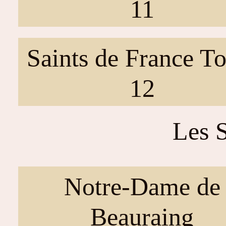
11
Saints de France T
12
Les S
Notre-Dame de
Beauraing