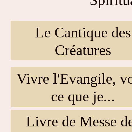
Le Cantique des
Créatures
Vivre l'Evangile, v
ce que je...
Livre de Messe d