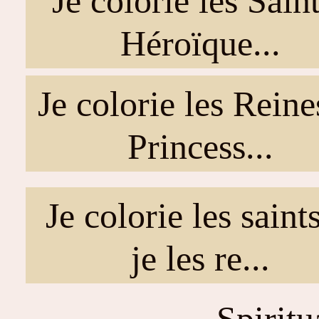
Je colorie les Sain
Héroïque...
Je colorie les Reine
Princess...
Je colorie les saints
je les re...
Spiritu