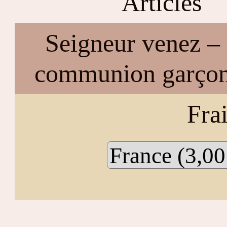
Articles
Seigneur venez –
communion garço
Frai