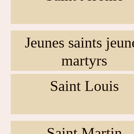
Jeunes saints jeun
martyrs
Saint Louis
Saint Martin