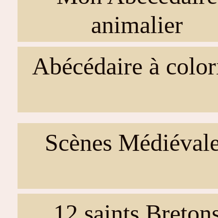
animalier
Abécédaire à color
Scènes Médiéval
12 saints Breton