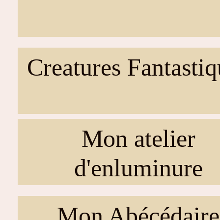
Creatures Fantastiq
Mon atelier
d'enluminure
Mon Abécédaire