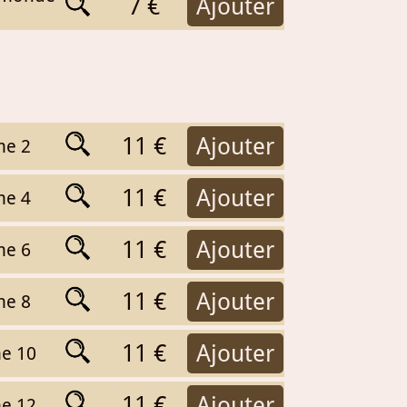
7 €
Ajouter
11 €
Ajouter
me 2
11 €
Ajouter
me 4
11 €
Ajouter
me 6
11 €
Ajouter
me 8
11 €
Ajouter
me 10
11 €
Ajouter
me 12