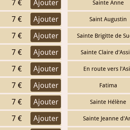
7 €
Ajouter
Sainte Anne
7 €
Ajouter
Saint Augustin
7 €
Ajouter
Sainte Brigitte de S
7 €
Ajouter
Sainte Claire d'Ass
7 €
Ajouter
En route vers l'As
7 €
Ajouter
Fatima
7 €
Ajouter
Sainte Hélène
7 €
Ajouter
Sainte Jeanne d'A