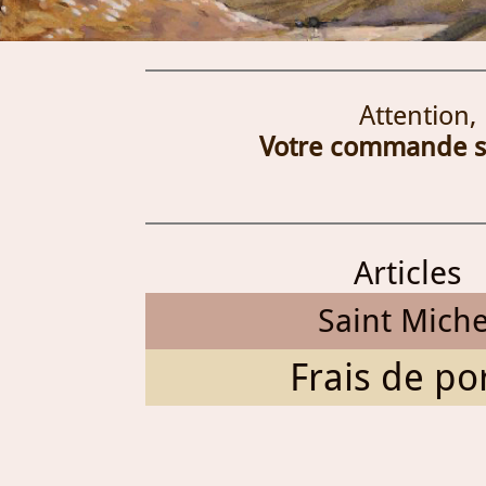
Attention,
Votre commande ser
Articles
Saint Miche
Frais de por