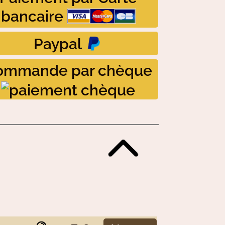
bancaire
Paypal
ommande par chèque