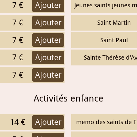
7 €
Ajouter
Jeunes saints jeunes m
7 €
Ajouter
Saint Martin
7 €
Ajouter
Saint Paul
7 €
Ajouter
Sainte Thérèse d'Av
7 €
Ajouter
Activités enfance
14 €
Ajouter
memo des saints de F