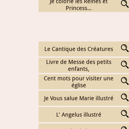
Je colorie les Reines et
Princess...
Le Cantique des Créatures
Livre de Messe des petits
enfants,
Cent mots pour visiter une
église
Je Vous salue Marie illustré
L' Angelus illustré