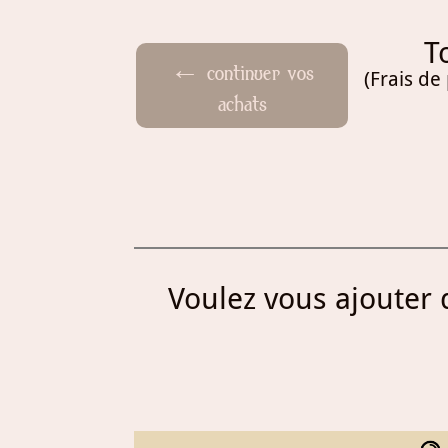
T
← continuer vos
(Frais de
achats
Voulez vous ajouter d