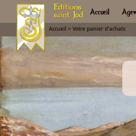
Accueil
Age
Accueil
> Votre panier d'achats